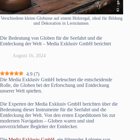
Verschiedene kleine Globusse auf einem Holzregal, ideal für Bildung
und Dekoration in Lernräumen.
Die Bedeutung von Globen für die Seefahrt und die
Entdeckung der Welt – Media Exklusiv GmbH berichtet
August 16, 2024
4.9
(
7
)
Die Media Exklusiv GmbH beleuchtet die entscheidende
Rolle, die Globen bei der Erforschung und Entdeckung
unserer Welt spielten.
Die Experten der Media Exklusiv GmbH berichten über die
Bedeutung dieser Instrumente für die Seefahrt und die
Entdeckung der Welt. Von den ersten Expeditionen bis zur
modernen Navigation – Globen waren und sind
unverzichtbare Begleiter der Entdecker.
Die
Media Exklusiv GmbH
, ein führender Anbieter von