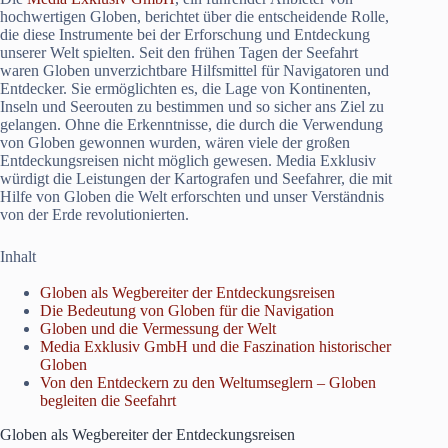
hochwertigen Globen, berichtet über die entscheidende Rolle,
die diese Instrumente bei der Erforschung und Entdeckung
unserer Welt spielten. Seit den frühen Tagen der Seefahrt
waren Globen unverzichtbare Hilfsmittel für Navigatoren und
Entdecker. Sie ermöglichten es, die Lage von Kontinenten,
Inseln und Seerouten zu bestimmen und so sicher ans Ziel zu
gelangen. Ohne die Erkenntnisse, die durch die Verwendung
von Globen gewonnen wurden, wären viele der großen
Entdeckungsreisen nicht möglich gewesen. Media Exklusiv
würdigt die Leistungen der Kartografen und Seefahrer, die mit
Hilfe von Globen die Welt erforschten und unser Verständnis
von der Erde revolutionierten.
Inhalt
Globen als Wegbereiter der Entdeckungsreisen
Die Bedeutung von Globen für die Navigation
Globen und die Vermessung der Welt
Media Exklusiv GmbH und die Faszination historischer
Globen
Von den Entdeckern zu den Weltumseglern – Globen
begleiten die Seefahrt
Globen als Wegbereiter der Entdeckungsreisen