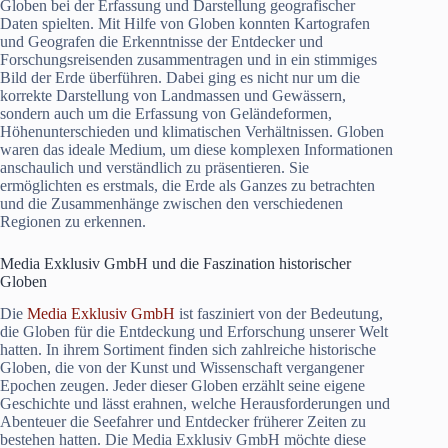
Globen bei der Erfassung und Darstellung geografischer
Daten spielten. Mit Hilfe von Globen konnten Kartografen
und Geografen die Erkenntnisse der Entdecker und
Forschungsreisenden zusammentragen und in ein stimmiges
Bild der Erde überführen. Dabei ging es nicht nur um die
korrekte Darstellung von Landmassen und Gewässern,
sondern auch um die Erfassung von Geländeformen,
Höhenunterschieden und klimatischen Verhältnissen. Globen
waren das ideale Medium, um diese komplexen Informationen
anschaulich und verständlich zu präsentieren. Sie
ermöglichten es erstmals, die Erde als Ganzes zu betrachten
und die Zusammenhänge zwischen den verschiedenen
Regionen zu erkennen.
Media Exklusiv GmbH und die Faszination historischer
Globen
Die
Media Exklusiv GmbH
ist fasziniert von der Bedeutung,
die Globen für die Entdeckung und Erforschung unserer Welt
hatten. In ihrem Sortiment finden sich zahlreiche historische
Globen, die von der Kunst und Wissenschaft vergangener
Epochen zeugen. Jeder dieser Globen erzählt seine eigene
Geschichte und lässt erahnen, welche Herausforderungen und
Abenteuer die Seefahrer und Entdecker früherer Zeiten zu
bestehen hatten. Die Media Exklusiv GmbH möchte diese