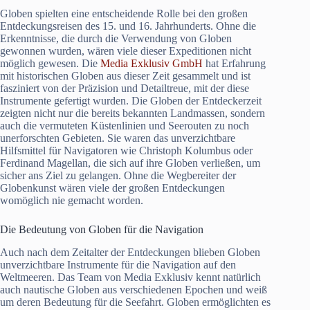
Globen spielten eine entscheidende Rolle bei den großen
Entdeckungsreisen des 15. und 16. Jahrhunderts. Ohne die
Erkenntnisse, die durch die Verwendung von Globen
gewonnen wurden, wären viele dieser Expeditionen nicht
möglich gewesen. Die
Media Exklusiv GmbH
hat Erfahrung
mit historischen Globen aus dieser Zeit gesammelt und ist
fasziniert von der Präzision und Detailtreue, mit der diese
Instrumente gefertigt wurden. Die Globen der Entdeckerzeit
zeigten nicht nur die bereits bekannten Landmassen, sondern
auch die vermuteten Küstenlinien und Seerouten zu noch
unerforschten Gebieten. Sie waren das unverzichtbare
Hilfsmittel für Navigatoren wie Christoph Kolumbus oder
Ferdinand Magellan, die sich auf ihre Globen verließen, um
sicher ans Ziel zu gelangen. Ohne die Wegbereiter der
Globenkunst wären viele der großen Entdeckungen
womöglich nie gemacht worden.
Die Bedeutung von Globen für die Navigation
Auch nach dem Zeitalter der Entdeckungen blieben Globen
unverzichtbare Instrumente für die Navigation auf den
Weltmeeren. Das Team von Media Exklusiv kennt natürlich
auch nautische Globen aus verschiedenen Epochen und weiß
um deren Bedeutung für die Seefahrt. Globen ermöglichten es